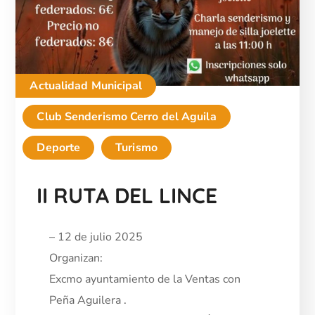
Actualidad Municipal
Club Senderismo Cerro del Aguila
Deporte
Turismo
II RUTA DEL LINCE
– 12 de julio 2025
Organizan:
Excmo ayuntamiento de la Ventas con
Peña Aguilera .