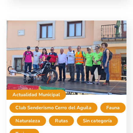
Actualidad Municipal
Club Senderismo Cerro del Aguila
Fauna
Naturaleza
Rutas
Sin categoría