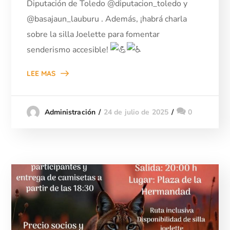
Diputación de Toledo @diputacion_toledo y
@basajaun_lauburu . Además, ¡habrá charla
sobre la silla Joelette para fomentar
senderismo accesible!
LEE MAS
24 de julio de 2025
0
Administración