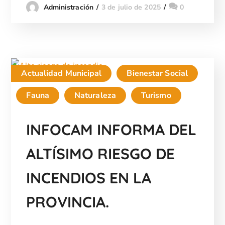
3 de julio de 2025
0
Administración
Actualidad Municipal
Bienestar Social
Fauna
Naturaleza
Turismo
INFOCAM INFORMA DEL
ALTÍSIMO RIESGO DE
INCENDIOS EN LA
PROVINCIA.