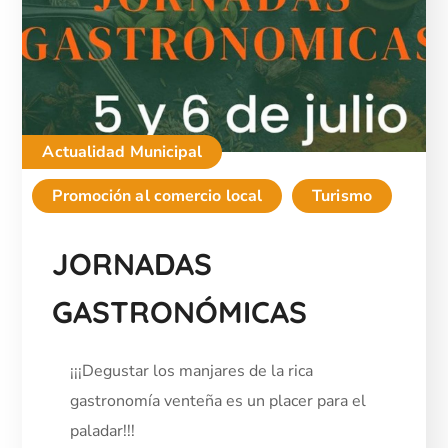
Actualidad Municipal
Promoción al comercio local
Turismo
JORNADAS
GASTRONÓMICAS
¡¡¡Degustar los manjares de la rica
gastronomía venteña es un placer para el
paladar!!!