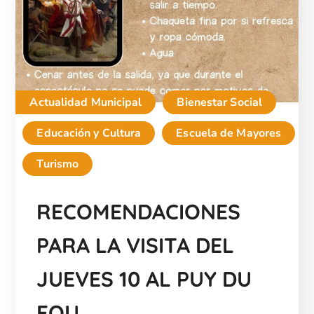
Actualidad Municipal
Bienestar Social
Educación y Cultura
Escuela de Mayores
Turismo
RECOMENDACIONES
PARA LA VISITA DEL
JUEVES 10 AL PUY DU
FOU