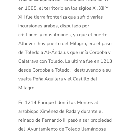
en 1085, el territorio en los siglos XI, XII Y
XIII fue tierra fronteriza que sufrió varias
incursiones árabes, disputado por
cristianos y musulmanes, ya que el puerto
Alhover, hoy puerto del Milagro, era el paso
de Toledo a Al-Ándalus que unía Córdoba y
Calatrava con Toledo. La última fue en 1213
desde Córdoba a Toledo, destruyendo a su
vuelta Peña Aguilera y el Castillo del
Milagro.
En 1214 Enrique I donó los Montes al
arzobispo Ximénez de Rada y durante el
reinado de Fernando III pasó a ser propiedad
del Ayuntamiento de Toledo llamándose