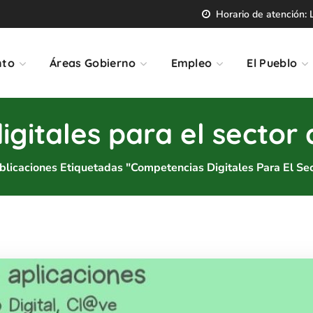
Horario de atención: L
nto
Áreas Gobierno
Empleo
El Pueblo
gitales para el sector 
blicaciones Etiquetadas "Competencias Digitales Para El Sec