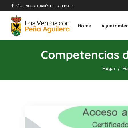
SÍGUENOS A TRAVÉS DE FACEBOOK
Home
Ayuntamie
Competencias di
Hogar
Pu