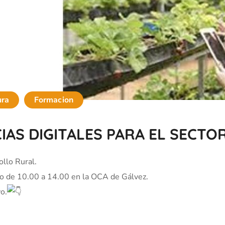
ura
Formacion
AS DIGITALES PARA EL SECTO
ollo Rural.
sto de 10.00 a 14.00 en la OCA de Gálvez.
vo.