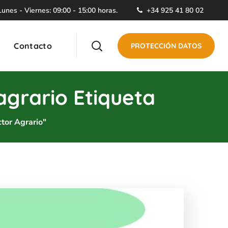
unes - Viernes: 09:00 - 15:00 horas.
+34 925 41 80 02
Contacto
PROTECCIÓN DATOS
agrario Etiqueta
tor Agrario"