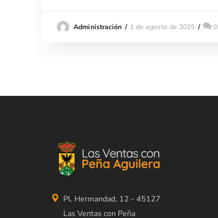
1 de agosto de 2025
0
Administración
Pl. Hermandad, 12 - 45127
Las Ventas con Peña