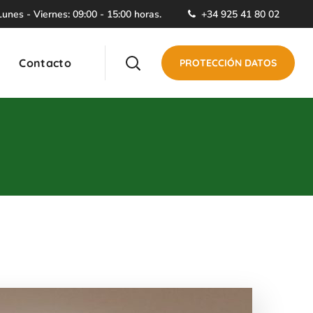
unes - Viernes: 09:00 - 15:00 horas.
+34 925 41 80 02
Contacto
PROTECCIÓN DATOS