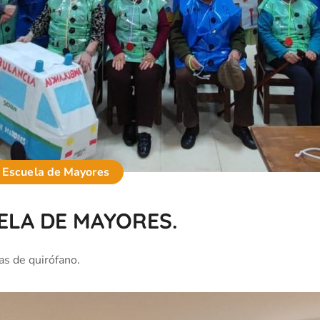
Escuela de Mayores
ELA DE MAYORES.
s de quirófano.