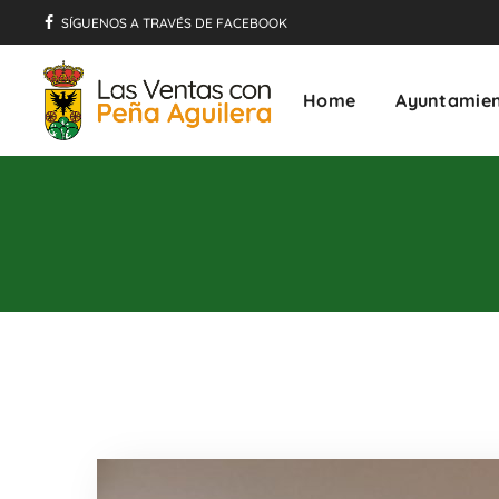
SÍGUENOS A TRAVÉS DE FACEBOOK
Home
Ayuntamie