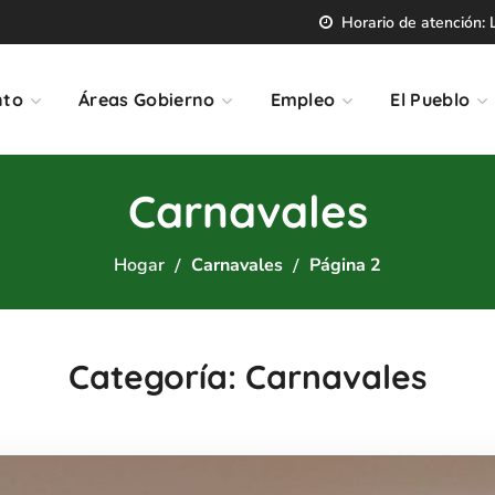
Horario de atención: L
nto
Áreas Gobierno
Empleo
El Pueblo
Carnavales
Hogar
Carnavales
Página 2
Categoría: Carnavales