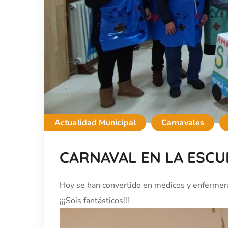
Actualidad Municipal
Carnavales
CARNAVAL EN LA ESCU
Hoy se han convertido en médicos y enfermera
¡¡¡Sois fantásticos!!!