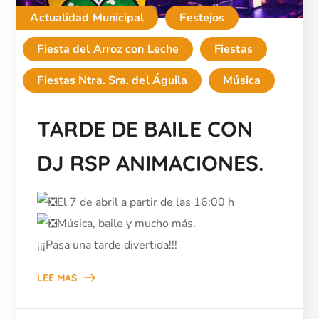
Actualidad Municipal
Festejos
Fiesta del Arroz con Leche
Fiestas
Fiestas Ntra. Sra. del Águila
Música
TARDE DE BAILE CON
DJ RSP ANIMACIONES.
El 7 de abril a partir de las 16:00 h
Música, baile y mucho más.
¡¡¡Pasa una tarde divertida!!!
LEE MAS