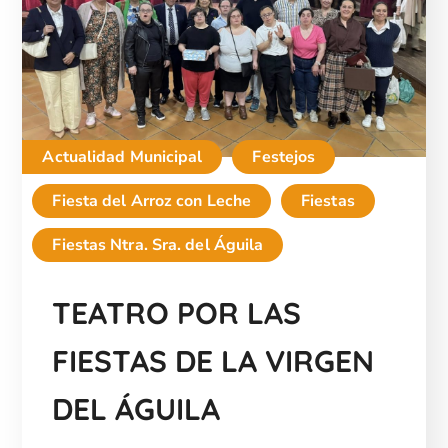
Actualidad Municipal
Festejos
Fiesta del Arroz con Leche
Fiestas
Fiestas Ntra. Sra. del Águila
TEATRO POR LAS
FIESTAS DE LA VIRGEN
DEL ÁGUILA