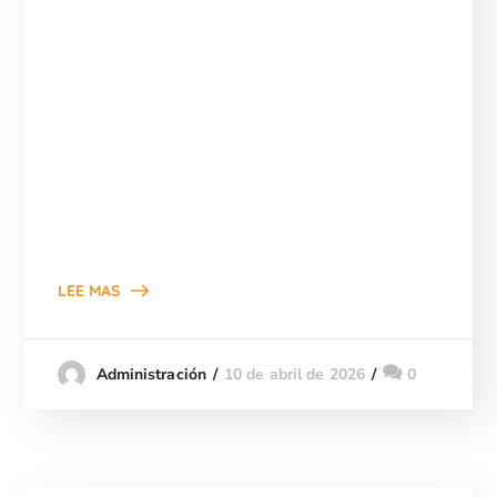
LEE MAS
10 de abril de 2026
0
Administración