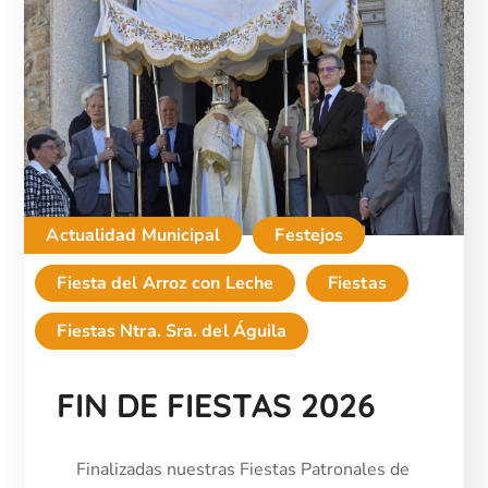
Actualidad Municipal
Festejos
Fiesta del Arroz con Leche
Fiestas
Fiestas Ntra. Sra. del Águila
FIN DE FIESTAS 2026
Finalizadas nuestras Fiestas Patronales de