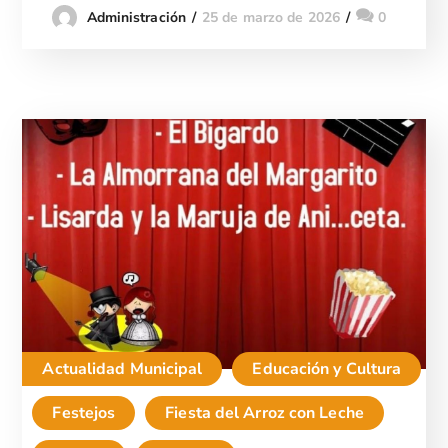
25 de marzo de 2026
0
Administración
Actualidad Municipal
Educación y Cultura
Festejos
Fiesta del Arroz con Leche