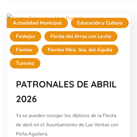
Actualidad Municipal
Educación y Cultura
Festejos
Fiesta del Arroz con Leche
Fiestas
Fiestas Ntra. Sra. del Águila
Turismo
PATRONALES DE ABRIL
2026
Ya se pueden recoger los dípticos de la Fiesta
de abril en el Ayuntamiento de Las Ventas con
Peña Aguilera.