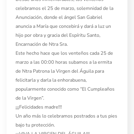
celebramos el 25 de marzo, solemnidad de la
Anunciación, donde el ángel San Gabriel
anuncia a María que concebirá y dará a luz un
hijo por obra y gracia del Espíritu Santo,
Encarnación de Ntra Sra.
Este hecho hace que los venteños cada 25 de
marzo a las 00:00 horas subamos a la ermita
de Ntra Patrona la Virgen del Águila para
felicitarla y darla la enhorabuena,
popularmente conocido como “El Cumpleaños
de la Virgen”.
¡¡¡Felicidades madre!!!
Un año más lo celebramos postrados a tus pies
bajo tu protección.
¡¡¡VIVA LA VIRGEN DEL ÁGUILA!!!