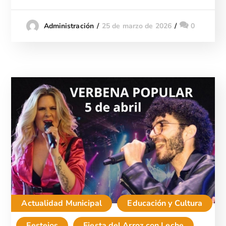
25 de marzo de 2026
0
Administración
Actualidad Municipal
Educación y Cultura
Festejos
Fiesta del Arroz con Leche