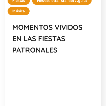
Fiestas
Fiestas Ntra. Sra. del Águila
Música
MOMENTOS VIVIDOS
EN LAS FIESTAS
PATRONALES