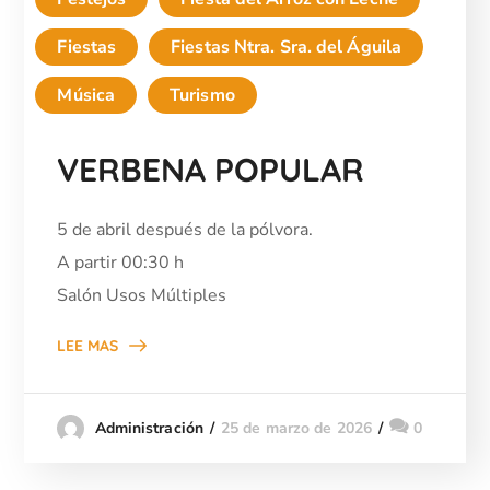
Fiestas
Fiestas Ntra. Sra. del Águila
Música
Turismo
VERBENA POPULAR
5 de abril después de la pólvora.
A partir 00:30 h
S
alón Usos Múltiples
LEE MAS
25 de marzo de 2026
0
Administración