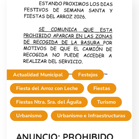
Actualidad Municipal
Festejos
Fiesta del Arroz con Leche
Fiestas
Fiestas Ntra. Sra. del Águila
Turismo
Urbanismo
Urbanismo e Infraestructuras
ANUNCIO: PROHIBIDO