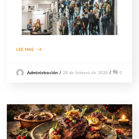
LEE MAS
28 de febrero de 2026
0
Administración