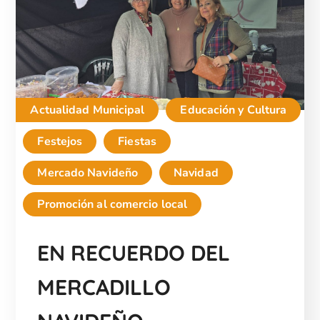
Actualidad Municipal
Educación y Cultura
Festejos
Fiestas
Mercado Navideño
Navidad
Promoción al comercio local
EN RECUERDO DEL
MERCADILLO