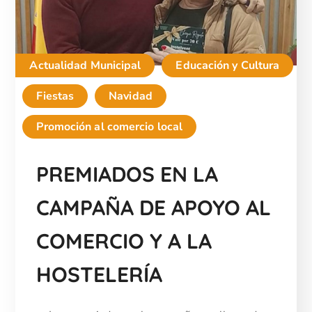
Actualidad Municipal
Educación y Cultura
Fiestas
Navidad
Promoción al comercio local
PREMIADOS EN LA
CAMPAÑA DE APOYO AL
COMERCIO Y A LA
HOSTELERÍA