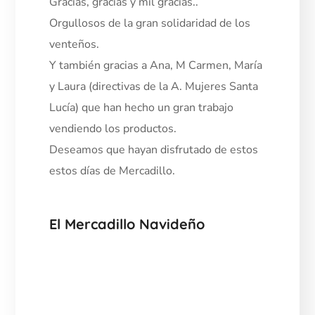
Gracias, gracias y mil gracias..
Orgullosos de la gran solidaridad de los
venteños.
Y también gracias a Ana, M Carmen, María
y Laura (directivas de la A. Mujeres Santa
Lucía) que han hecho un gran trabajo
vendiendo los productos.
Deseamos que hayan disfrutado de estos
estos días de Mercadillo.
El Mercadillo Navideño