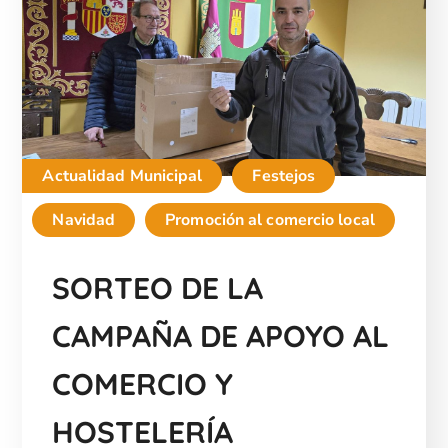
Actualidad Municipal
Festejos
Navidad
Promoción al comercio local
SORTEO DE LA
CAMPAÑA DE APOYO AL
COMERCIO Y
HOSTELERÍA