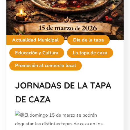
Actualidad Municipal
Día de la tapa
Educación y Cultura
La tapa de caza
Promoción al comercio local
JORNADAS DE LA TAPA
DE CAZA
El domingo 15 de marzo se podrán
degustar las distintas tapas de caza en los