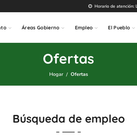
Horario de atención: L
nto
Áreas Gobierno
Empleo
El Pueblo
Ofertas
Hogar
Ofertas
Búsqueda de empleo