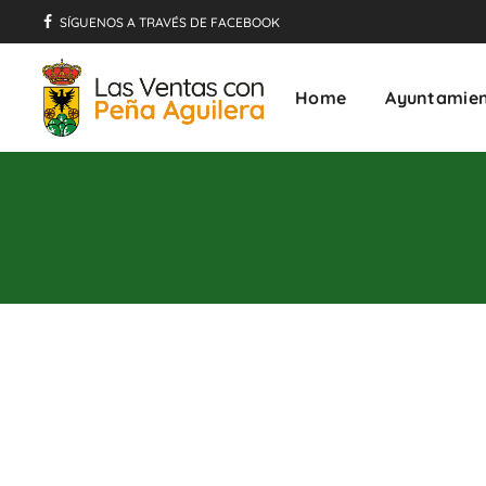
SÍGUENOS A TRAVÉS DE FACEBOOK
Home
Ayuntamie