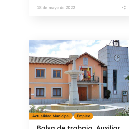
18 de mayo de 2022
Actualidad Municipal
Empleo
Bolsa de trabajo. Auxiliar