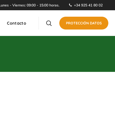
unes - Viernes: 09:00 - 15:00 horas.
+34 925 41 80 02
Contacto
PROTECCIÓN DATOS