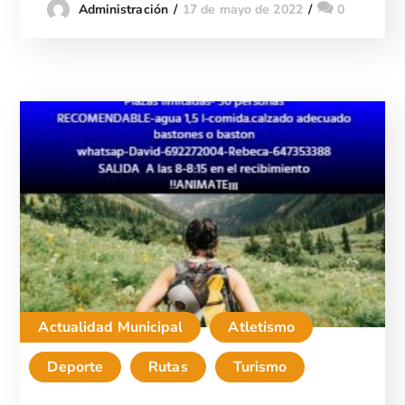
17 de mayo de 2022
0
Administración
Actualidad Municipal
Atletismo
Deporte
Rutas
Turismo