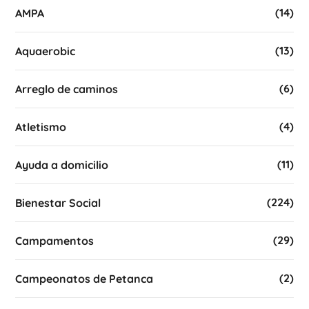
(14)
AMPA
(13)
Aquaerobic
(6)
Arreglo de caminos
(4)
Atletismo
(11)
Ayuda a domicilio
(224)
Bienestar Social
(29)
Campamentos
(2)
Campeonatos de Petanca