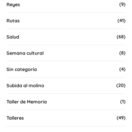
(9)
Reyes
(41)
Rutas
(68)
Salud
(8)
Semana cultural
(4)
Sin categoría
(20)
Subida al molino
(1)
Taller de Memoria
(49)
Talleres