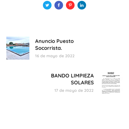
Anuncio Puesto
Socorrista.
16 de mayo de 2022
BANDO LIMPIEZA
SOLARES
17 de mayo de 2022