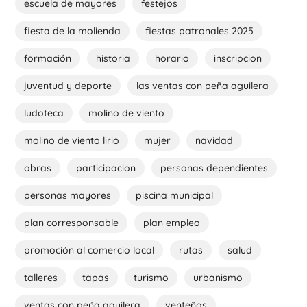
escuela de mayores
festejos
fiesta de la molienda
fiestas patronales 2025
formación
historia
horario
inscripcion
juventud y deporte
las ventas con peña aguilera
ludoteca
molino de viento
molino de viento lirio
mujer
navidad
obras
participacion
personas dependientes
personas mayores
piscina municipal
plan corresponsable
plan empleo
promoción al comercio local
rutas
salud
talleres
tapas
turismo
urbanismo
ventas con peña aguilera
venteños