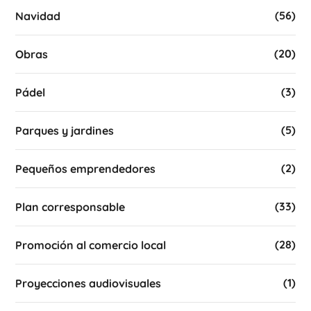
(56)
Navidad
(20)
Obras
(3)
Pádel
(5)
Parques y jardines
(2)
Pequeños emprendedores
(33)
Plan corresponsable
(28)
Promoción al comercio local
(1)
Proyecciones audiovisuales