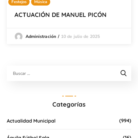
Festejos
Música
ACTUACIÓN DE MANUEL PICÓN
10 de julio de 2025
Administración
Categorías
(994)
Actualidad Municipal
(16)
Águila Fútbol Sala