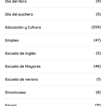
(9)
Día del libro
(5)
Día del puchero
(359)
Educación y Cultura
(47)
Empleo
(5)
Escuela de inglés
(46)
Escuela de Mayores
(1)
Escuela de verano
(8)
Etnomuseo
(11)
Fauna