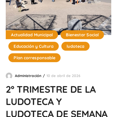
Actualidad Municipal
Bienestar Social
Educación y Cultura
ludoteca
Plan corresponsable
Administración
10 de abril de 2026
2º TRIMESTRE DE LA
LUDOTECA Y
LUDOTECA DE SEMANA