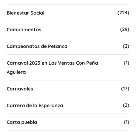
(224)
Bienestar Social
(29)
Campamentos
(2)
Campeonatos de Petanca
(1)
Carnaval 2023 en Las Ventas Con Peña
Aguilera
(17)
Carnavales
(3)
Carrera de la Esperanza
(1)
Carta puebla