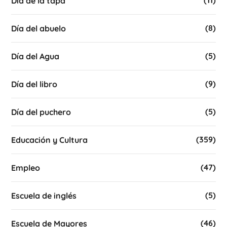
(11)
Día de la tapa
(8)
Día del abuelo
(5)
Día del Agua
(9)
Día del libro
(5)
Día del puchero
(359)
Educación y Cultura
(47)
Empleo
(5)
Escuela de inglés
(46)
Escuela de Mayores