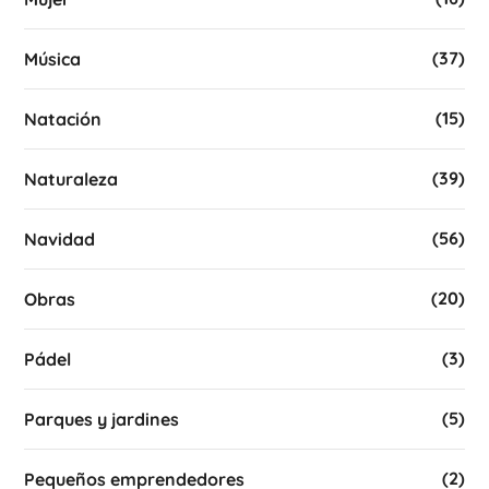
(37)
Música
(15)
Natación
(39)
Naturaleza
(56)
Navidad
(20)
Obras
(3)
Pádel
(5)
Parques y jardines
(2)
Pequeños emprendedores