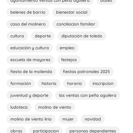
ayuntamiento ventas con peña aguilera
bases
belenes de barrio
bienestar social
casa del molinero
conciliacion familiar
cultura
deporte
diputación de toledo
educación y cultura
empleo
escuela de mayores
festejos
fiesta de la molienda
fiestas patronales 2025
formación
historia
horario
inscripcion
juventud y deporte
las ventas con peña aguilera
ludoteca
molino de viento
molino de viento lirio
mujer
navidad
obras
participacion
personas dependientes