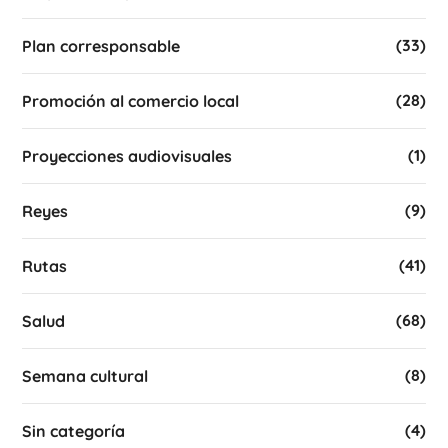
(33)
Plan corresponsable
(28)
Promoción al comercio local
(1)
Proyecciones audiovisuales
(9)
Reyes
(41)
Rutas
(68)
Salud
(8)
Semana cultural
(4)
Sin categoría