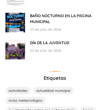
BAÑO NOCTURNO EN LA PISCINA
MUNICIPAL
23 de julio de 2026
DÍA DE LA JUVENTUD
23 de julio de 2026
Etiquetas
actividades
actualidad municipal
aviso meteorológico