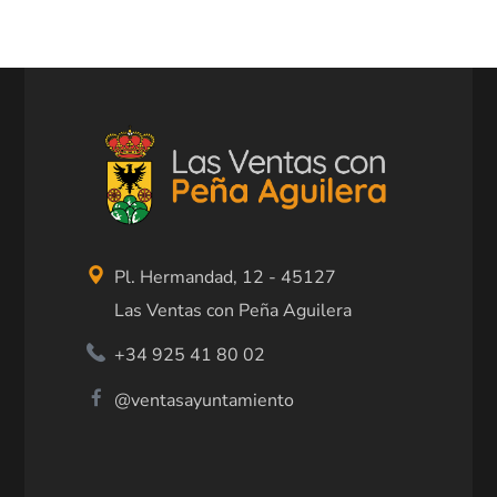
Pl. Hermandad, 12 - 45127
Las Ventas con Peña Aguilera
+34 925 41 80 02
@ventasayuntamiento