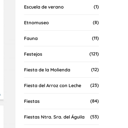
(1)
Escuela de verano
(8)
Etnomuseo
(11)
Fauna
(121)
Festejos
(12)
Fiesta de la Molienda
(23)
Fiesta del Arroz con Leche
(84)
Fiestas
(53)
Fiestas Ntra. Sra. del Águila