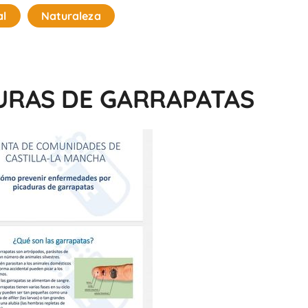
al
Naturaleza
URAS DE GARRAPATAS