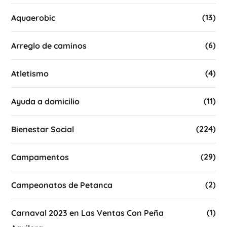
(13)
Aquaerobic
(6)
Arreglo de caminos
(4)
Atletismo
(11)
Ayuda a domicilio
(224)
Bienestar Social
(29)
Campamentos
(2)
Campeonatos de Petanca
(1)
Carnaval 2023 en Las Ventas Con Peña