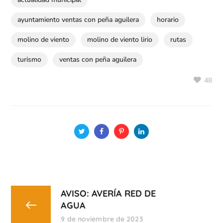
ayuntamiento ventas con peña aguilera
horario
molino de viento
molino de viento lirio
rutas
turismo
ventas con peña aguilera
48
AVISO: AVERÍA RED DE
AGUA
9 de noviembre de 2023