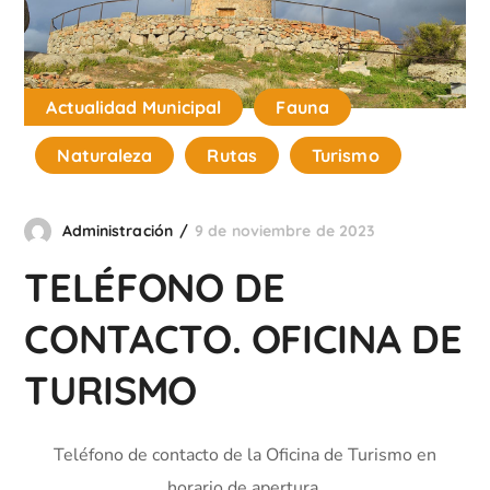
Actualidad Municipal
Fauna
Naturaleza
Rutas
Turismo
Administración
9 de noviembre de 2023
TELÉFONO DE
CONTACTO. OFICINA DE
TURISMO
Teléfono de contacto de la Oficina de Turismo en
horario de apertura.