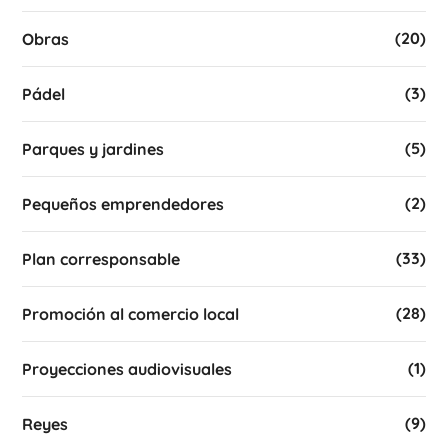
(20)
Obras
(3)
Pádel
(5)
Parques y jardines
(2)
Pequeños emprendedores
(33)
Plan corresponsable
(28)
Promoción al comercio local
(1)
Proyecciones audiovisuales
(9)
Reyes