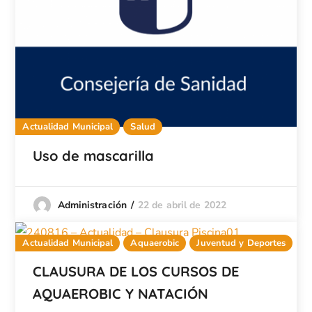
Actualidad Municipal
Salud
Uso de mascarilla
22 de abril de 2022
Administración
Actualidad Municipal
Aquaerobic
Juventud y Deportes
CLAUSURA DE LOS CURSOS DE
AQUAEROBIC Y NATACIÓN