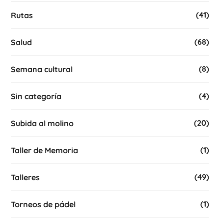
(41)
Rutas
(68)
Salud
(8)
Semana cultural
(4)
Sin categoría
(20)
Subida al molino
(1)
Taller de Memoria
(49)
Talleres
(1)
Torneos de pádel