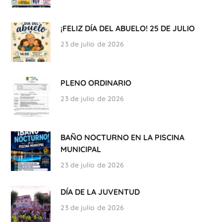
¡FELIZ DÍA DEL ABUELO! 25 DE JULIO
23 de julio de 2026
PLENO ORDINARIO
23 de julio de 2026
BAÑO NOCTURNO EN LA PISCINA
MUNICIPAL
23 de julio de 2026
DÍA DE LA JUVENTUD
23 de julio de 2026